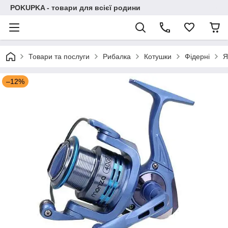
POKUPKA - товари для всієї родини
Товари та послуги
Рибалка
Котушки
Фідерні
Я
–12%