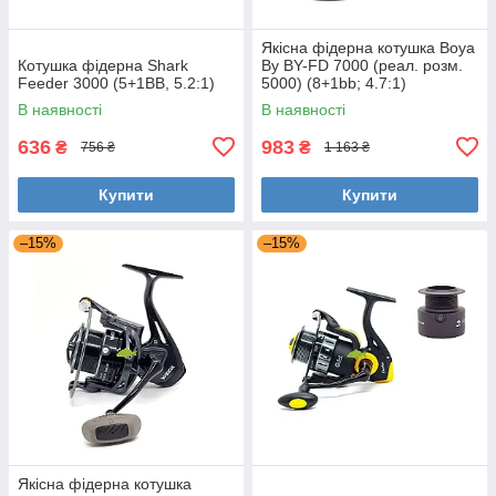
Якісна фідерна котушка Boya
Котушка фідерна Shark
By BY-FD 7000 (реал. розм.
Feeder 3000 (5+1BB, 5.2:1)
5000) (8+1bb; 4.7:1)
В наявності
В наявності
636
983
₴
₴
756 ₴
1 163 ₴
Купити
Купити
–15%
–15%
Якісна фідерна котушка