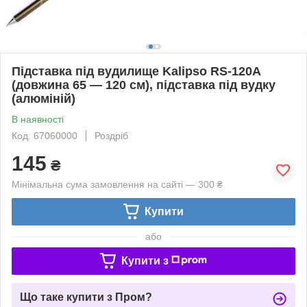
Підставка під вудилище Kalipso RS-120A
(довжина 65 — 120 см), підставка під вудку
(алюміній)
В наявності
Код: 67060000
Роздріб
145
₴
Мінімальна сума замовлення на сайті — 300 ₴
Купити
або
Купити з
Що таке купити з Пром?