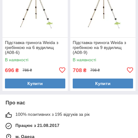
Підставка-тринога Weida з
Підставка-тринога Weida з
гребінкою на 6 вудилищ
гребінкою на 9 вудилищ
(А08-6)
(А08-9)
В наявності
В наявності
696
708
₴
₴
786 ₴
798 ₴
Купити
Купити
Про нас
100% позитивних з 195 відгуків за рік
Працює з 21.08.2017
м. Одеса