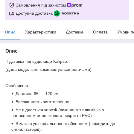
Замовлення під захистом
Доступна доставка
Опис
Характеристики
Доставка
Оплата
Умови п
Опис
Підставка під вудилище Kalipso.
(Дана модель не комплектується рогачами)
Особливості:
Довжина 65 — 120 см
Висока якість виготовлення
Не піддається корозії (виконана з алюмінію з
нанесенням порошкового покриття PVC)
Втулка з універсальною різьбленням (підходить до
сигналізаторів).