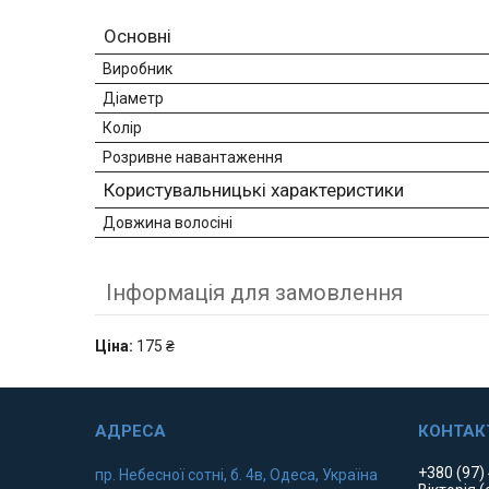
Основні
Виробник
Діаметр
Колір
Розривне навантаження
Користувальницькі характеристики
Довжина волосіні
Інформація для замовлення
Ціна:
175 ₴
+380 (97)
пр. Небесної сотні, б. 4в, Одеса, Україна