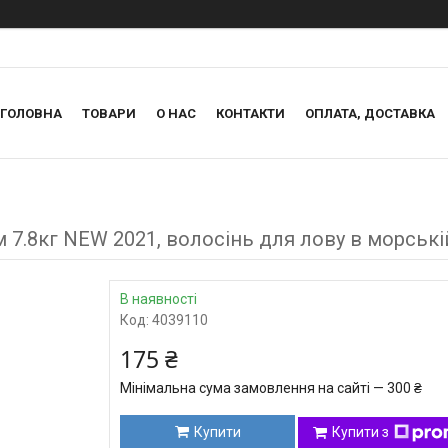
ГОЛОВНА
ТОВАРИ
О НАС
КОНТАКТИ
ОПЛАТА, ДОСТАВКА
м 7.8кг NEW 2021, волосінь для лову в морські
В наявності
Код:
4039110
175 ₴
Мінімальна сума замовлення на сайті — 300 ₴
Купити
Купити з