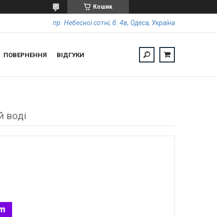
Кошик
пр. Небесної сотні, б. 4в, Одеса, Україна
ПОВЕРНЕННЯ
ВІДГУКИ
й воді