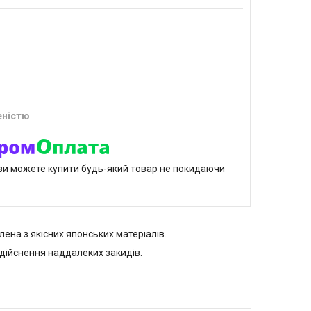
еністю
р ви можете купити будь-який товар не покидаючи
лена з якісних японських матеріалів.
здійснення наддалеких закидів.