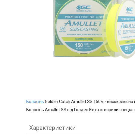
Волосінь
Golden Catch Amullet SS 150м - високоякісна 
Волосінь Amullet SS від Голден Кетч створили спеціа
Характеристики