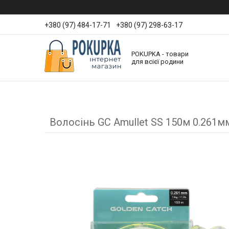
+380 (97) 484-17-71
+380 (97) 298-63-17
POKUPKA - товари
для всієї родини
Волосінь GC Amullet SS 150м 0.261м