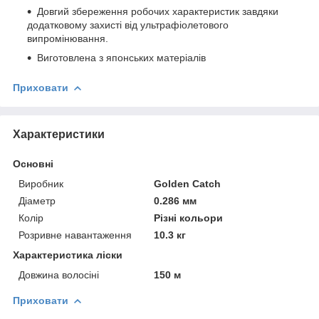
Довгий збереження робочих характеристик завдяки
додатковому захисті від ультрафіолетового
випромінювання.
Виготовлена з японських матеріалів
Приховати
Характеристики
Основні
Виробник
Golden Catch
Діаметр
0.286 мм
Колір
Різні кольори
Розривне навантаження
10.3 кг
Характеристика ліски
Довжина волосіні
150 м
Приховати