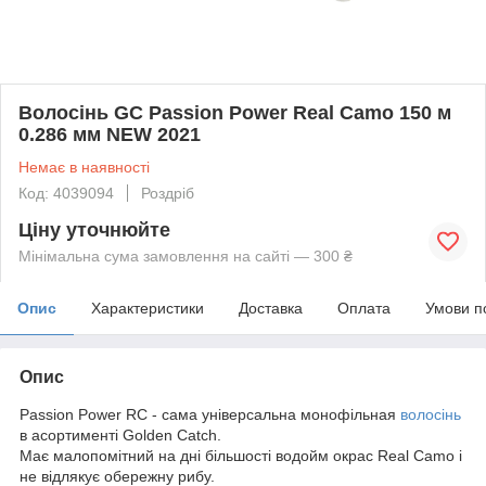
Волосінь GC Passion Power Real Camo 150 м
0.286 мм NEW 2021
Немає в наявності
Код: 4039094
Роздріб
Ціну уточнюйте
Мінімальна сума замовлення на сайті — 300 ₴
Опис
Характеристики
Доставка
Оплата
Умови п
Опис
Passion Power RC - сама універсальна монофільная
волосінь
в асортименті Golden Catch.
Має малопомітний на дні більшості водойм окрас Real Camo і
не відлякує обережну рибу.