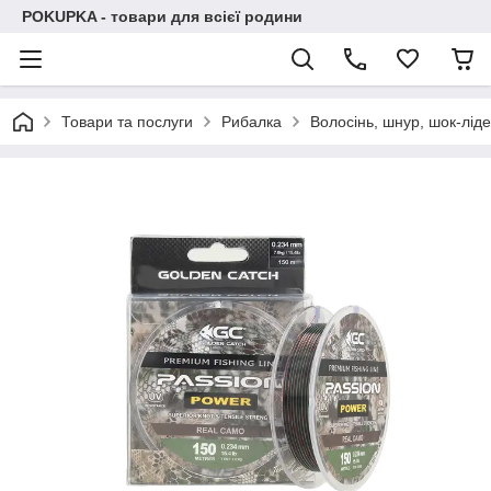
POKUPKA - товари для всієї родини
Товари та послуги
Рибалка
Волосінь, шнур, шок-лі