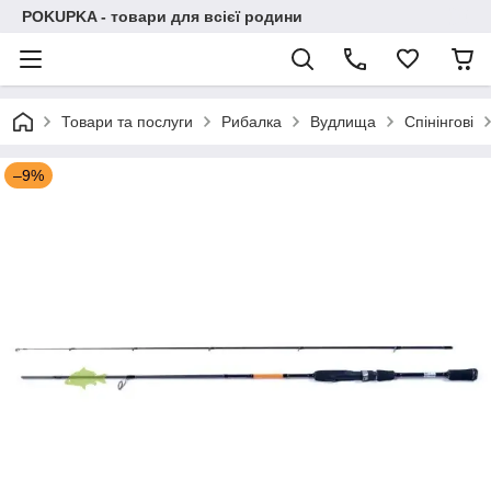
POKUPKA - товари для всієї родини
Товари та послуги
Рибалка
Вудлища
Спінінгові
–9%