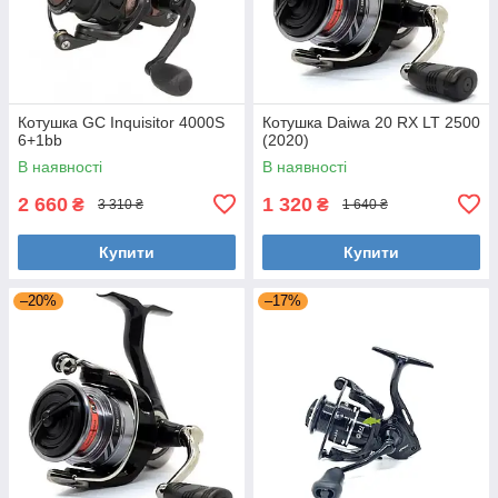
Котушка GC Inquisitor 4000S
Котушка Daiwa 20 RX LT 2500
6+1bb
(2020)
В наявності
В наявності
2 660
1 320
₴
₴
3 310 ₴
1 640 ₴
Купити
Купити
–20%
–17%