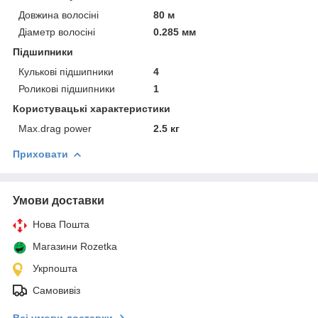
Довжина волосіні
80 м
Діаметр волосіні
0.285 мм
Підшипники
Кулькові підшипники
4
Роликові підшипники
1
Користувацькі характеристики
Max.drag power
2.5 кг
Приховати
Умови доставки
Нова Пошта
Магазини Rozetka
Укрпошта
Самовивіз
Всі умови доставки