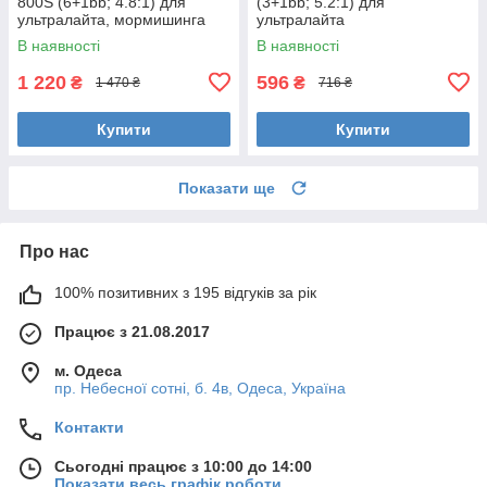
800S (6+1bb; 4.8:1) для
(3+1bb; 5.2:1) для
ультралайта, мормишинга
ультралайта
В наявності
В наявності
1 220
596
₴
₴
1 470 ₴
716 ₴
Купити
Купити
Показати ще
Про нас
100% позитивних з 195 відгуків за рік
Працює з 21.08.2017
м. Одеса
пр. Небесної сотні, б. 4в, Одеса, Україна
Контакти
Сьогодні працює з 10:00 до 14:00
Показати весь графік роботи