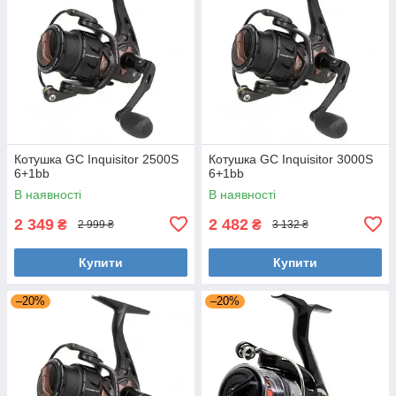
Котушка GC Inquisitor 2500S
Котушка GC Inquisitor 3000S
6+1bb
6+1bb
В наявності
В наявності
2 349
2 482
₴
₴
2 999 ₴
3 132 ₴
Купити
Купити
–20%
–20%