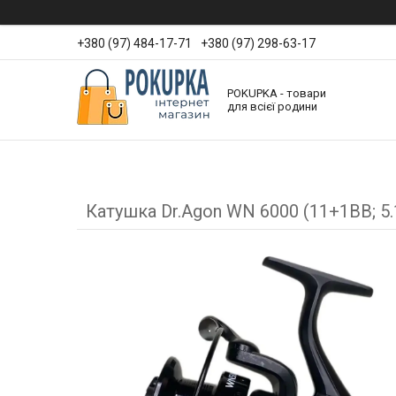
+380 (97) 484-17-71
+380 (97) 298-63-17
POKUPKA - товари
для всієї родини
Катушка Dr.Agon WN 6000 (11+1BB; 5.