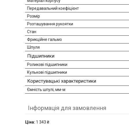
Матеріал корпусу
Передавальний коефіцієнт
Розмір
Розташування рукоятки
Стан
Фрикційне гальмо
Шпуля
Підшипники
Роликові підшипники
Кулькові підшипники
Користувацькі характеристики
Ємність шпулі, мм-м
Інформація для замовлення
Ціна:
1 343 ₴