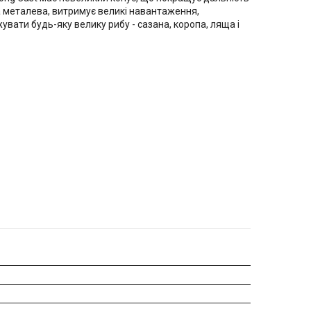
ка металева, витримує великі навантаження,
ати будь-яку велику рибу - сазана, коропа, ляща і