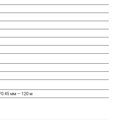
/0.45 мм — 120 м