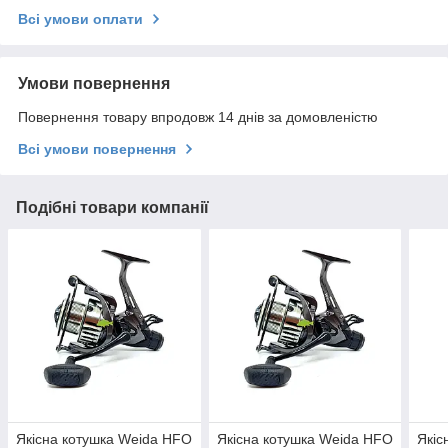
Всі умови оплати
Умови повернення
Повернення товару впродовж 14 днів за домовленістю
Всі умови повернення
Подібні товари компанії
Якісна котушка Weida HFO
Якісна котушка Weida HFO
Якіс