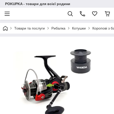
POKUPKA - товари для всієї родини
Товари та послуги
Рибалка
Котушки
Коропові з 