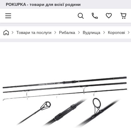
POKUPKA - товари для всієї родини
Товари та послуги
Рибалка
Вудлища
Коропові