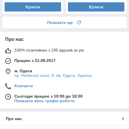
Купити
Купити
Показати ще
Про нас
100% позитивних з 195 відгуків за рік
Працює з 21.08.2017
м. Одеса
пр. Небесної сотні, б. 4в, Одеса, Україна
Контакти
Сьогодні працює з 10:00 до 18:00
Показати весь графік роботи
Про нас