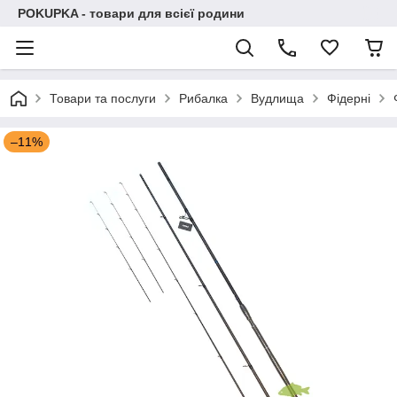
POKUPKA - товари для всієї родини
Товари та послуги
Рибалка
Вудлища
Фідерні
–11%