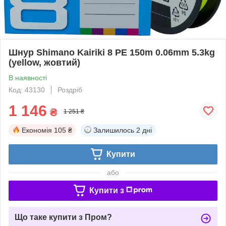
Шнур Shimano Kairiki 8 PE 150m 0.06mm 5.3kg
(yellow, жовтий)
В наявності
Код: 43130
Роздріб
1 146
₴
1 251 ₴
Економія
105 ₴
Залишилось
2 дні
Купити
або
Купити з
Що таке купити з Пром?