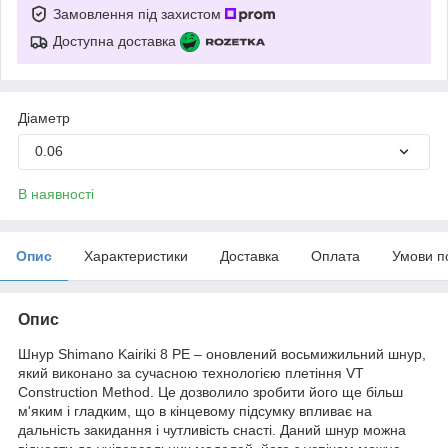
Замовлення під захистом
Доступна доставка
Діаметр
0.06
В наявності
Опис
Характеристики
Доставка
Оплата
Умови п
Опис
Шнур Shimano Kairiki 8 PE – оновлений восьмижильний шнур,
який виконано за сучасною технологією плетіння VT
Construction Method. Це дозволило зробити його ще більш
м'яким і гладким, що в кінцевому підсумку впливає на
дальність закидання і чутливість снасті. Даний шнур можна