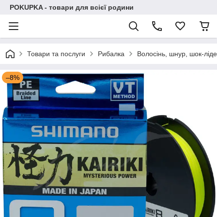
POKUPKA - товари для всієї родини
Товари та послуги
Рибалка
Волосінь, шнур, шок-лі
–8%