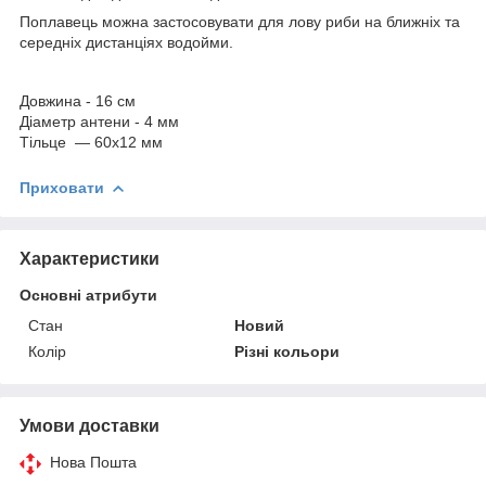
Поплавець можна застосовувати для лову риби на ближніх та
середніх дистанціях водойми.
Довжина - 16 см
Діаметр антени - 4 мм
Тільце — 60х12 мм
Приховати
Характеристики
Основні атрибути
Стан
Новий
Колір
Різні кольори
Умови доставки
Нова Пошта