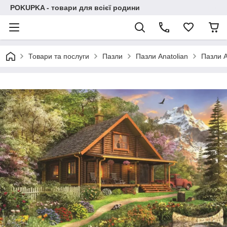
POKUPKA - товари для всієї родини
Товари та послуги
Пазли
Пазли Anatolian
Пазли A