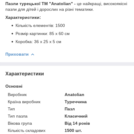
Пазли турецької ТМ "Anatolian" -
це найкращі, високоякісні
пазли для дітей і дорослих на різні тематики.
Характеристики:
Кількість елементів: 1500
Розмір картинки: 85 x 60 см
Коробка: 36 х 25 х 5 см
Приховати
Характеристики
Основні
Виробник
Anatolian
Країна виробник
Туреччина
Тип
Пазл
Тип пазла
Класичний
Вікова група
Від 14 років
Кількість складових
1500 шт.