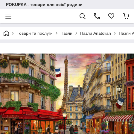
POKUPKA - товари для всієї родини
Товари та послуги
Пазли
Пазли Anatolian
Пазли A