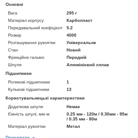
Основні
Вага
295 г
Матеріал корпусу
Карбопласт
Передавальний коефіцієнт
5.2
Розмір
4000
Розташування рукоятки
Універсальне
Стан
Новий
Фрикційне гальмо
Передній
Шпуля
Алюмінієвий сплав
Підшипники
Роликові підшипники
1
Кулькові підшипники
13
Користувальницькі характеристики
Додаткова шпуля
Немає
Ємність шпулі, мм-м
0.25 мм - 120м / 0.30мм - 95м
/ 0.35 мм - 80м
Матеріал рукоятки
Метал
Приховати