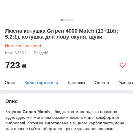
Якісна котушка Gripen 4000 Match (13+1bb;
5.2:1), котушка для лову окуня, щуки
Немає в наявності
Код: 63301
Роздріб
723
₴
Опис
Характеристики
Доставка
Оплата
Умови 
Опис
Котушка
Gripen
Match
– бюджетна модель, яка повністю
відповідає мінімальним базовим вимогам для комфортної
риболовлі. Котушка виготовлена з міцного карбопласту, вона
має плавне і м'яке обертання, рівне укладання волосіні,