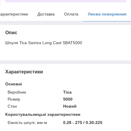
арактеристики
Доставка
Оплата
Умови повернення
Опис
Шпуля Tica Samira Long Cast SBAT5000
Характеристики
Основні
Виробник
Tica
Розмір
5000
Стан
Новий
Користувальницькі характеристики
Ємність шпулі, мм-м
0.28 - 275 / 0.30-225