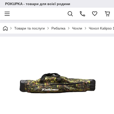
POKUPKA - товари для всієї родини
Товари та послуги
Рибалка
Чохли
Чохол Kalipso 