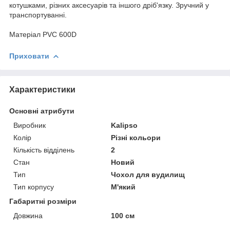
котушками, різних аксесуарів та іншого дріб'язку. Зручний у
транспортуванні.
Матеріал PVC 600D
Приховати
Характеристики
Основні атрибути
Виробник
Kalipso
Колір
Різні кольори
Кількість відділень
2
Стан
Новий
Тип
Чохол для вудилищ
Тип корпусу
М'який
Габаритні розміри
Довжина
100 см