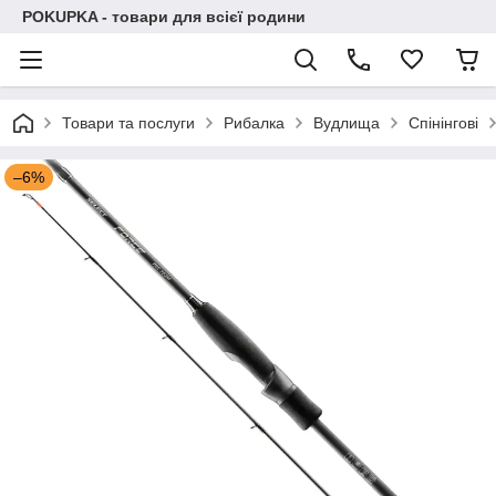
POKUPKA - товари для всієї родини
Товари та послуги
Рибалка
Вудлища
Спінінгові
–6%