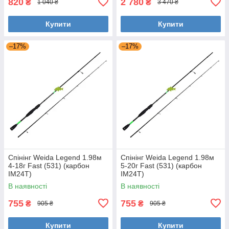
820
2 780
₴
₴
1 040 ₴
3 470 ₴
Купити
Купити
–17%
–17%
Спінінг Weida Legend 1.98м
Спінінг Weida Legend 1.98м
4-18г Fast (531) (карбон
5-20г Fast (531) (карбон
IM24T)
IM24T)
В наявності
В наявності
755
755
₴
₴
905 ₴
905 ₴
Купити
Купити