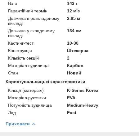
Вага
143 г
Гарантійний термін
12 міс
Довжина в розкладеному
2.65 м
вигляді
Довжина у складеному
134 см
вигляді
Кастинг-тест
10-30
Конструкція
Штекерна
Кількість секцій
2
Матеріал вудилища
Карбон
Стан
Новий
Користувальницькі характеристики
Кільця (матеріал)
K-Series Korea
Матеріал рукоятки
EVA
Потужність вудилища
Medium-Heavy
Лад
Fast
Приховати