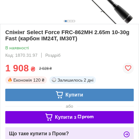
Спінінг Select Force FRC-862MH 2.65m 10-30g
Fast (карбон IM24T, IM30Т)
В наявності
Код: 1870.31.97
Роздріб
1 908
₴
2 028 ₴
Економія
120 ₴
Залишилось
2 дні
Купити
або
Купити з
Що таке купити з Пром?