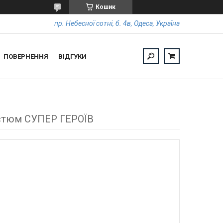
Кошик
пр. Небесної сотні, б. 4в, Одеса, Україна
ПОВЕРНЕННЯ
ВІДГУКИ
остюм СУПЕР ГЕРОЇВ