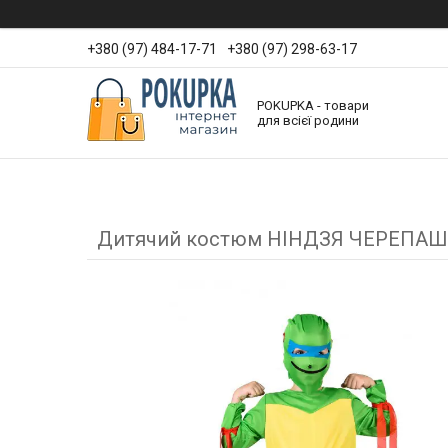
+380 (97) 484-17-71
+380 (97) 298-63-17
POKUPKA - товари
для всієї родини
Дитячий костюм НІНДЗЯ ЧЕРЕПАШКА 