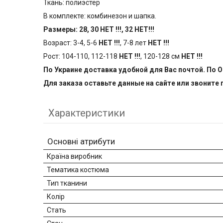
Ткань: полиэстер
В комплекте: комбинезон и шапка.
Размеры: 28, 30 НЕТ !!!, 32 НЕТ!!!
Возраст: 3-4, 5-6
НЕТ !!!
, 7-8 лет
НЕТ !!!
Рост: 104-110, 112-118
НЕТ !!!
, 120-128 см
НЕТ !!!
По Украине доставка удобной для Вас почтой. По
Для заказа оставьте данные на сайте или звонит
Характеристики
Основні атрибути
Країна виробник
Тематика костюма
Тип тканини
Колір
Стать