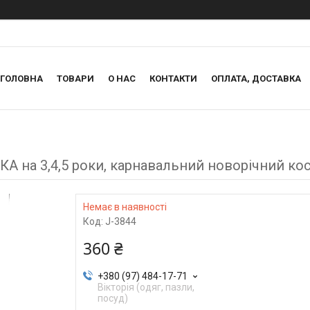
ГОЛОВНА
ТОВАРИ
О НАС
КОНТАКТИ
ОПЛАТА, ДОСТАВКА
на 3,4,5 роки, карнавальний новорічний к
Немає в наявності
Код:
J-3844
360 ₴
+380 (97) 484-17-71
Вікторія (одяг, пазли,
посуд)