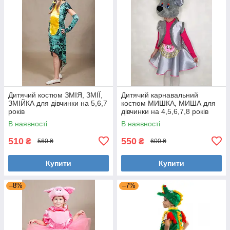
Дитячий костюм ЗМІЯ, ЗМІЇ,
Дитячий карнавальний
ЗМІЙКА для дівчинки на 5,6,7
костюм МИШКА, МИША для
років
дівчинки на 4,5,6,7,8 років
новорічний маскарадний
В наявності
В наявності
костюм МИШКИ 324
510
550
₴
₴
560 ₴
600 ₴
Купити
Купити
–8%
–7%