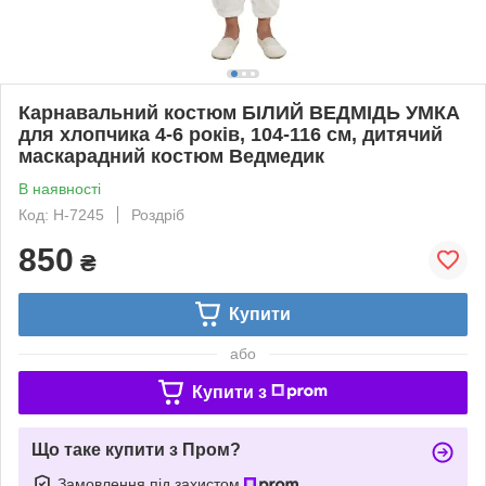
Карнавальний костюм БІЛИЙ ВЕДМІДЬ УМКА
для хлопчика 4-6 років, 104-116 см, дитячий
маскарадний костюм Ведмедик
В наявності
Код: H-7245
Роздріб
850
₴
Купити
або
Купити з
Що таке купити з Пром?
Замовлення під захистом