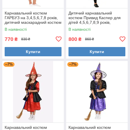
Карнавальний костюм
Дитячий карнавальний
ГАРБУЗ на 3,4,5,6,7,8 років,
костюм Привид Каспер для
дитячий маскарадний костюм
дітей 4,5,6,7,8,9 років,
ГАРБУЗА на ХЕЛОУІН
костюм привидів дитячий
В наявності
В наявності
770
800
₴
₴
830 ₴
860 ₴
Купити
Купити
–7%
–7%
Карнавальний костюм
Карнавальний костюм