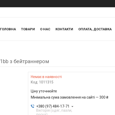
ГОЛОВНА
ТОВАРИ
О НАС
КОНТАКТИ
ОПЛАТА, ДОСТАВКА
9+1bb з бейтраннером
Немає в наявності
Код:
1011315
Ціну уточнюйте
Мінімальна сума замовлення на сайті — 300 ₴
+380 (97) 484-17-71
Вікторія (одяг, пазли,
посуд)