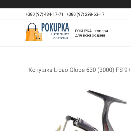
+380 (97) 484-17-71
+380 (97) 298-63-17
POKUPKA - товари
для всієї родини
Котушка Libao Globe 630 (3000) FS 