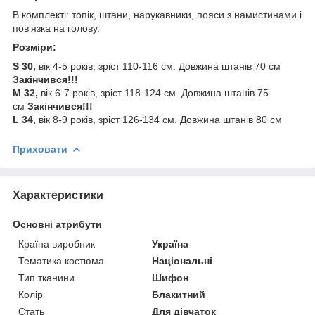
В комплекті: топік, штани, нарукавники, пояси з намистинами і
пов'язка на голову.
Розміри:
S 30,
вік 4-5 років, зріст 110-116 см. Довжина штанів 70 см
Закінчився!!!
M 32,
вік 6-7 років, зріст 118-124 см. Довжина штанів 75
см
Закінчився!!!
L 34,
вік 8-9 років, зріст 126-134 см. Довжина штанів 80 см
Приховати
Характеристики
Основні атрибути
Країна виробник
Україна
Тематика костюма
Національні
Тип тканини
Шифон
Колір
Блакитний
Стать
Для дівчаток