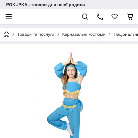
POKUPKA - товари для всієї родини
Товари та послуги
Карнавальні костюми
Національн