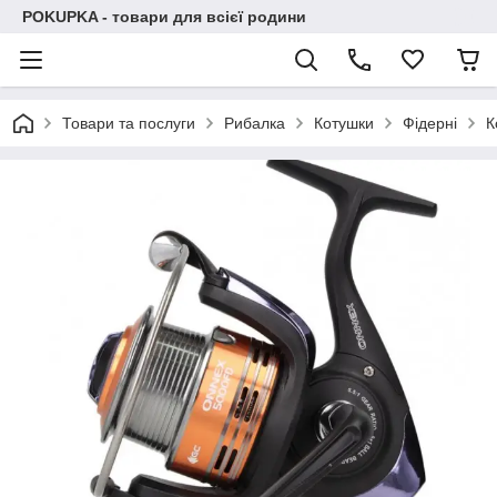
POKUPKA - товари для всієї родини
Товари та послуги
Рибалка
Котушки
Фідерні
К