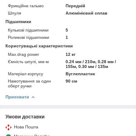
Фрикційне гальмо
Передній
Шпуля
Алюмінієвий сплав
Підшипники
Кулькові підшипники
5
Роликові підшипники
1
Користувацькі характеристики
Max.drag power
12 кг
Ємність шпулі, мм-м
0.24 мм / 210м, 0.28 мм /
155м, 0.30 мм / 135м
Матеріал корпусу
Вуглепластик
Намотування за один
90 см
оберт ручки
Приховати
Умови доставки
Нова Пошта