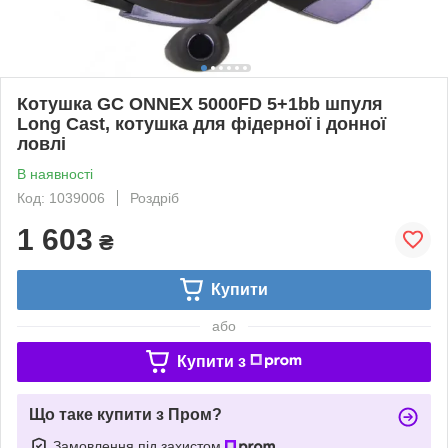
Котушка GC ONNEX 5000FD 5+1bb шпуля
Long Cast, котушка для фідерної і донної
ловлі
В наявності
Код: 1039006
Роздріб
1 603
₴
Купити
або
Купити з
Що таке купити з Пром?
Замовлення під захистом