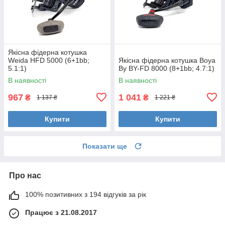
Якісна фідерна котушка
Weida HFD 5000 (6+1bb;
Якісна фідерна котушка Boya
5.1:1)
By BY-FD 8000 (8+1bb; 4.7:1)
В наявності
В наявності
967
1 041
₴
₴
1 137 ₴
1 221 ₴
Купити
Купити
Показати ще
Про нас
100% позитивних з 194 відгуків за рік
Працює з 21.08.2017