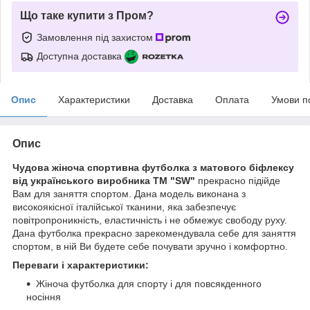
Що таке купити з Пром?
Замовлення під захистом
Доступна доставка
Опис
Характеристики
Доставка
Оплата
Умови п
Опис
Чудова жіноча спортивна футболка з матового біфлексу
від українського виробника ТМ "SW"
прекрасно підійде
Вам для заняття спортом. Дана модель виконана з
високоякісної італійської тканини, яка забезпечує
повітропроникність, еластичність і не обмежує свободу руху.
Дана футболка прекрасно зарекомендувала себе для заняття
спортом, в ній Ви будете себе почувати зручно і комфортно.
Переваги і характеристики:
Жіноча футболка для спорту і для повсякденного
носіння