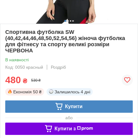
Спортивна футболка SW
(40,42,44,46,48,50,52,54,56) жіноча футболка
для фітнесу та спорту великі розміри
ЧЕРВОНА
В наявності
Код: 0050 красный
Роздріб
480
₴
530 ₴
Економія
50 ₴
Залишилось
4 дні
Купити
або
Купити з