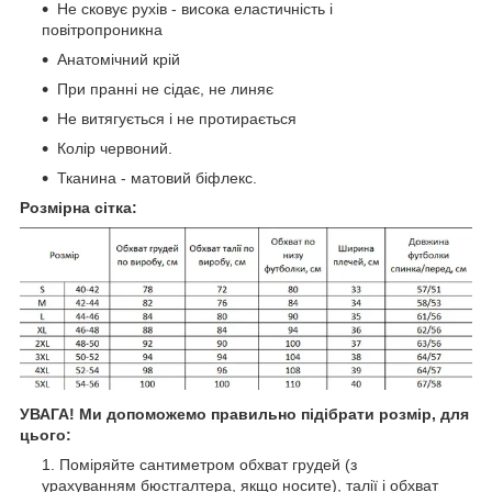
Не сковує рухів - висока еластичність і
повітропроникна
Анатомічний крій
При пранні не сідає, не линяє
Не витягується і не протирається
Колір червоний.
Тканина - матовий біфлекс.
Розмірна сітка:
УВАГА! Ми допоможемо правильно підібрати розмір, для
цього:
Поміряйте сантиметром обхват грудей (з
урахуванням бюстгалтера, якщо носите), талії і обхват