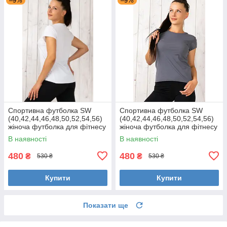
–9%
–9%
Спортивна футболка SW
Спортивна футболка SW
(40,42,44,46,48,50,52,54,56)
(40,42,44,46,48,50,52,54,56)
жіноча футболка для фітнесу
жіноча футболка для фітнесу
та спорту великі розміри БІЛА
та спорту великі розміри СІРА
В наявності
В наявності
480
480
₴
₴
530 ₴
530 ₴
Купити
Купити
Показати ще