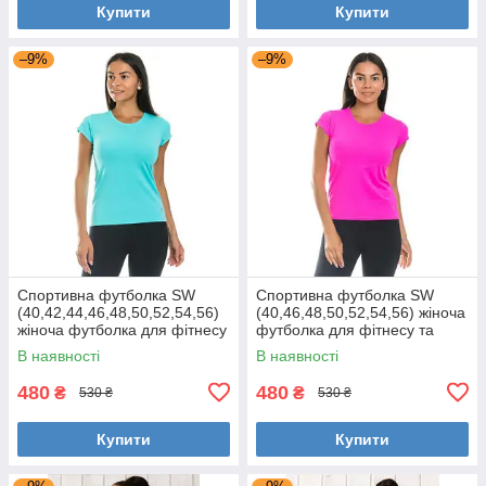
Купити
Купити
–9%
–9%
Спортивна футболка SW
Спортивна футболка SW
(40,42,44,46,48,50,52,54,56)
(40,46,48,50,52,54,56) жіноча
жіноча футболка для фітнесу
футболка для фітнесу та
та спорту великі розміри
спорту великі розміри
В наявності
В наявності
МЯТА
РОЖЕВА
480
480
₴
₴
530 ₴
530 ₴
Купити
Купити