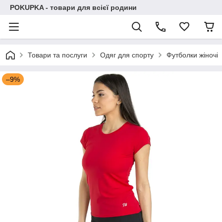
POKUPKA - товари для всієї родини
Товари та послуги
Одяг для спорту
Футболки жіночі
–9%