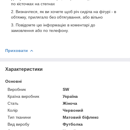
по кісточках на стегнах
Визначтеся, як ви хочете щоб річ сиділа на фігурі - в
обтяжку, прилягало без обтягування, або вільно
Повідомте цю інформацію в коментарі до
замовлення або по телефону.
Приховати
Характеристики
Основні
Виробник
SW
Країна виробник
Україна
Стать
Жіноча
Колір
Червоний
Тип тканини
Матовий біфлекс
Вид виробу
Футболка