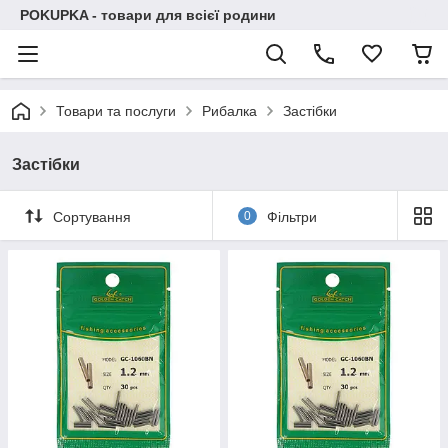
POKUPKA - товари для всієї родини
Товари та послуги
Рибалка
Застібки
Застібки
Сортування
0
Фільтри