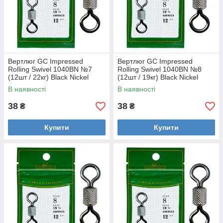
Вертлюг GC Impressed
Вертлюг GC Impressed
Rolling Swivel 1040BN №7
Rolling Swivel 1040BN №8
(12шт / 22кг) Black Nickel
(12шт / 19кг) Black Nickel
В наявності
В наявності
38
38
₴
₴
Купити
Купити