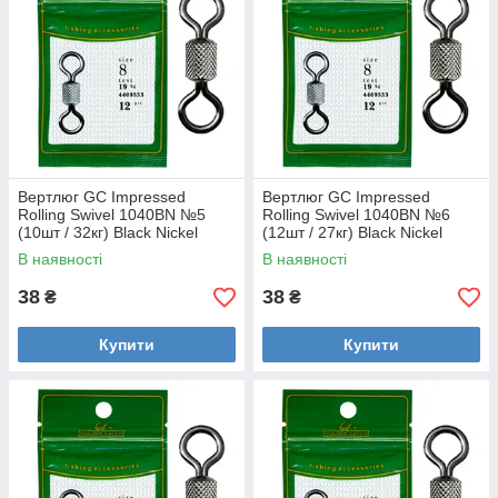
Вертлюг GC Impressed
Вертлюг GC Impressed
Rolling Swivel 1040BN №5
Rolling Swivel 1040BN №6
(10шт / 32кг) Black Nickel
(12шт / 27кг) Black Nickel
В наявності
В наявності
38
38
₴
₴
Купити
Купити