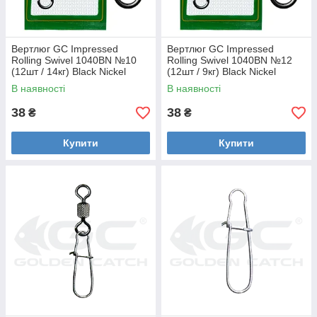
Вертлюг GC Impressed
Вертлюг GC Impressed
Rolling Swivel 1040BN №10
Rolling Swivel 1040BN №12
(12шт / 14кг) Black Nickel
(12шт / 9кг) Black Nickel
В наявності
В наявності
38
38
₴
₴
Купити
Купити