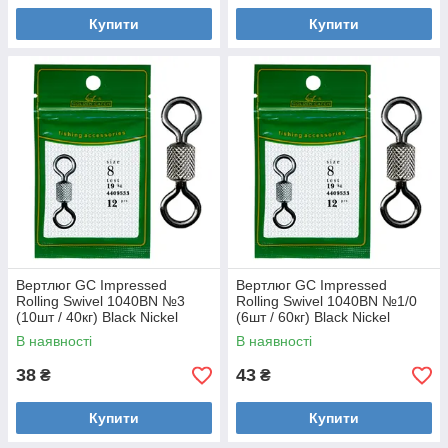
Купити
Купити
Вертлюг GC Impressed
Вертлюг GC Impressed
Rolling Swivel 1040BN №3
Rolling Swivel 1040BN №1/0
(10шт / 40кг) Black Nickel
(6шт / 60кг) Black Nickel
В наявності
В наявності
38
43
₴
₴
Купити
Купити