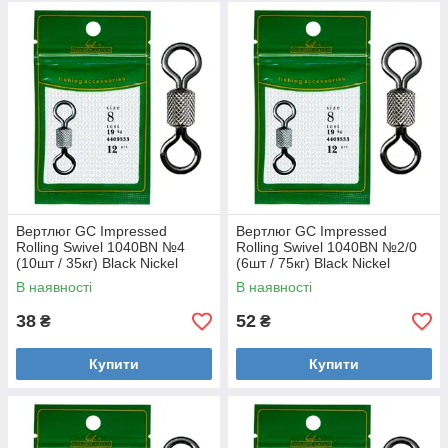
Вертлюг GC Impressed
Вертлюг GC Impressed
Rolling Swivel 1040BN №4
Rolling Swivel 1040BN №2/0
(10шт / 35кг) Black Nickel
(6шт / 75кг) Black Nickel
В наявності
В наявності
38
52
₴
₴
Купити
Купити