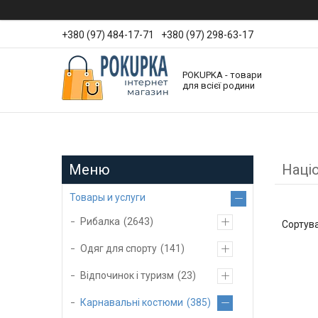
+380 (97) 484-17-71
+380 (97) 298-63-17
POKUPKA - товари
для всієї родини
Наці
Товары и услуги
Рибалка
2643
Одяг для спорту
141
Відпочинок і туризм
23
Карнавальні костюми
385