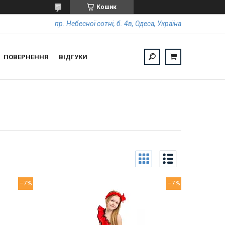
Кошик
пр. Небесної сотні, б. 4в, Одеса, Україна
ПОВЕРНЕННЯ
ВІДГУКИ
–7%
–7%