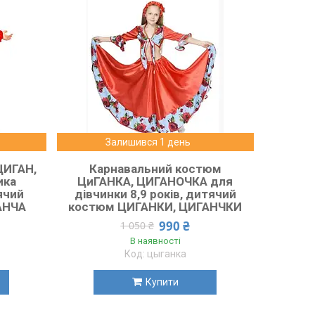
Залишився 1 день
ЦИГАН,
Карнавальний костюм
ика
ЦиГАНКА, ЦИГАНОЧКА для
тячий
дівчинки 8,9 років, дитячий
АНЧА
костюм ЦИГАНКИ, ЦИГАНЧКИ
990 ₴
1 050 ₴
В наявності
цыганка
Купити