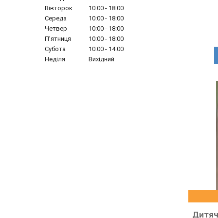
Вівторок
10:00
18:00
Середа
10:00
18:00
Четвер
10:00
18:00
Пʼятниця
10:00
18:00
Субота
10:00
14:00
Неділя
Вихідний
Дитяч