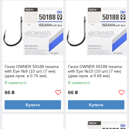
Гачок OWNER 50188 Iseama
Гачок OWNER 50188 Iseama
with Eye №9 (10 шт) (7 мм)
with Eye №10 (10 шт) (7 мм)
(діам.пров. ⌀ 0.76 мм)
(діам.пров. ⌀ 0.68 мм)
В наявності
В наявності
66
66
₴
₴
Купити
Купити