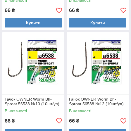
В наявності
В наявності
66
66
₴
₴
Купити
Купити
Гачок OWNER Worm Bh-
Гачок OWNER Worm Bh-
Sproat 56538 №10 (10шт/уп)
Sproat 56538 №12 (10шт/уп)
В наявності
В наявності
66
66
₴
₴