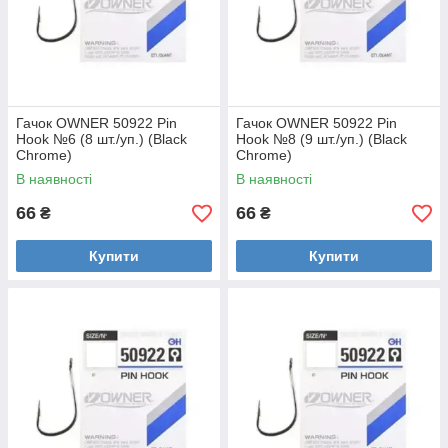
Гачок OWNER 50922 Pin
Гачок OWNER 50922 Pin
Hook №6 (8 шт./уп.) (Black
Hook №8 (9 шт./уп.) (Black
Chrome)
Chrome)
В наявності
В наявності
66
66
₴
₴
Купити
Купити