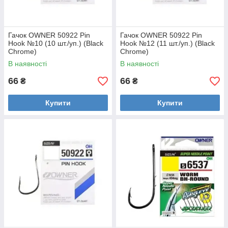
Гачок OWNER 50922 Pin
Гачок OWNER 50922 Pin
Hook №10 (10 шт./уп.) (Black
Hook №12 (11 шт./уп.) (Black
Chrome)
Chrome)
В наявності
В наявності
66
66
₴
₴
Купити
Купити