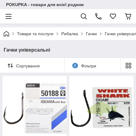
POKUPKA - товари для всієї родини
Товари та послуги
Рибалка
Гачки
Гачки універсал
Гачки універсальні
Сортування
0
Фільтри