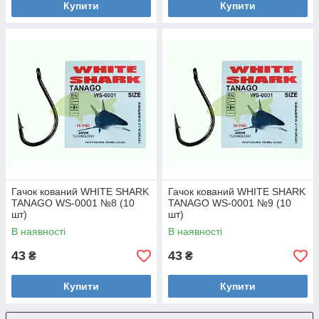
Купити
Купити
Гачок кований WHITE SHARK
Гачок кований WHITE SHARK
TANAGO WS-0001 №8 (10
TANAGO WS-0001 №9 (10
шт)
шт)
В наявності
В наявності
43
43
₴
₴
Купити
Купити