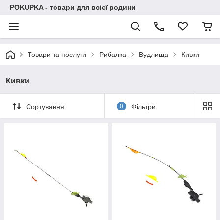
POKUPKA - товари для всієї родини
Товари та послуги
Рибалка
Вудлища
Кивки
Кивки
Сортування
0
Фільтри