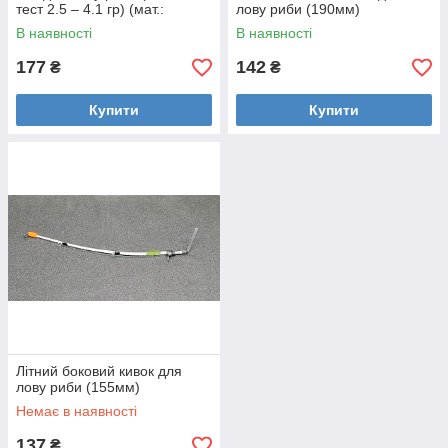
тест 2.5 – 4.1 гр) (мат.:
лову риби (190мм)
метал)
В наявності
В наявності
177
142
₴
₴
Купити
Купити
Літний боковий кивок для
лову риби (155мм)
Немає в наявності
137
₴