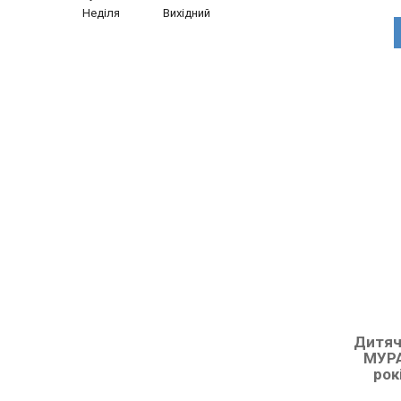
Неділя
Вихідний
Дитяч
МУРА
рок