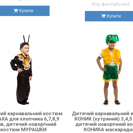
фея-бабочка2
Купити
Купити
ий карнавальний костюм
Дитячий карнавальний 
ХА для хлопчика 6,7,8,9
КОНИК (хутряний) 3,4,5 
ів, дитячий новорічний
дитячий новорічний к
костюм МУРАШКИ
КОНИКА маскарадн