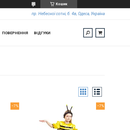
Кошик
пр. Небесної сотні, б. 4в, Одеса, Україна
ПОВЕРНЕННЯ
ВІДГУКИ
–7%
–7%