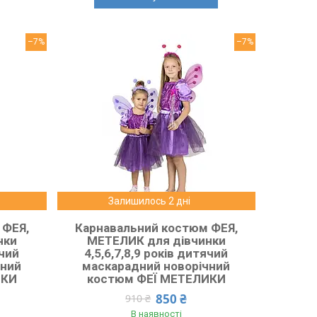
–7%
–7%
Залишилось 2 дні
 ФЕЯ,
Карнавальний костюм ФЕЯ,
нки
МЕТЕЛИК для дівчинки
ячий
4,5,6,7,8,9 років дитячий
чний
маскарадний новорічний
ИКИ
костюм ФЕЇ МЕТЕЛИКИ
850 ₴
910 ₴
В наявності