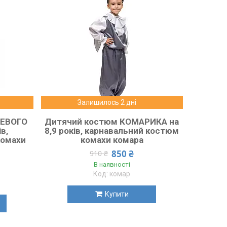
Залишилось 2 дні
НЕВОГО
Дитячий костюм КОМАРИКА на
в,
8,9 років, карнавальний костюм
комахи
комахи комара
850 ₴
910 ₴
В наявності
комар
Купити