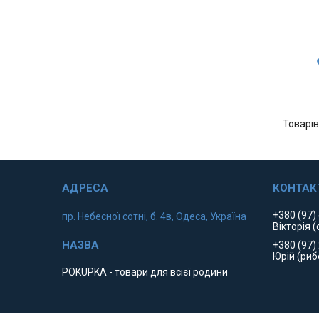
+380 (97)
пр. Небесної сотні, б. 4в, Одеса, Україна
Вікторія (
+380 (97)
Юрій (риб
POKUPKA - товари для всієї родини