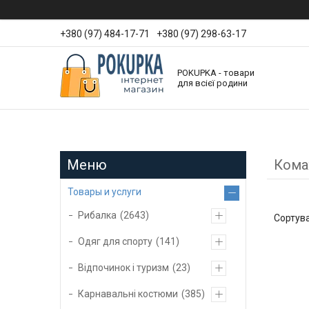
+380 (97) 484-17-71
+380 (97) 298-63-17
POKUPKA - товари
для всієї родини
Кома
Товары и услуги
Рибалка
2643
Одяг для спорту
141
Відпочинок і туризм
23
Карнавальні костюми
385