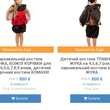
Залишилось 2 дні
Залишилось 2 дні
арнавальний костюм
Дитячий костюм ТРАВ
ЧКА, БОЖОЇ КОРІВКИ для
ЖУКА на 4,5,6,7 рокі
4,5,6,7,8,9 років, дитячий
карнавальний костюм 
річний костюм КОМАХИ
ЖУКА
800 ₴
800 ₴
860 ₴
860 ₴
В наявності
В наявності
божья коровка
жук
Купити
Купити