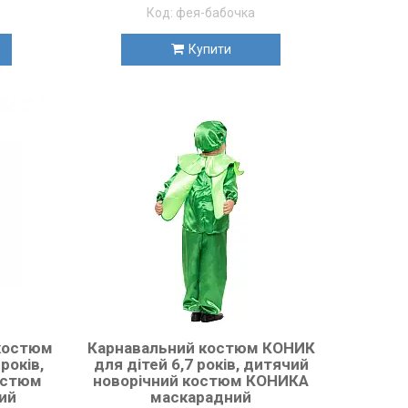
фея-бабочка
Купити
костюм
Карнавальний костюм КОНИК
років,
для дітей 6,7 років, дитячий
остюм
новорічний костюм КОНИКА
ий
маскарадний