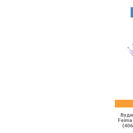
Вуди
Feima
(406