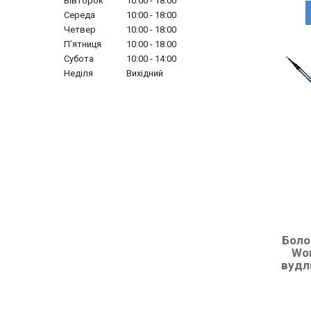
Вівторок
10:00
18:00
Середа
10:00
18:00
Четвер
10:00
18:00
Пʼятниця
10:00
18:00
Субота
10:00
14:00
Неділя
Вихідний
Боло
Won
вудл