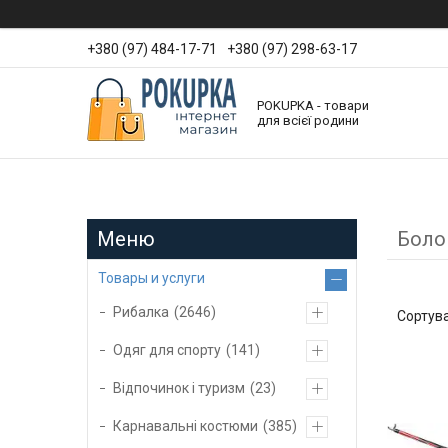
+380 (97) 484-17-71
+380 (97) 298-63-17
POKUPKA - товари
для всієї родини
Боло
Товары и услуги
Рибалка
2646
Одяг для спорту
141
Відпочинок і туризм
23
Карнавальні костюми
385