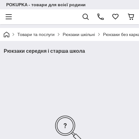
POKUPKA - товари для всієї родини
Товари та послуги
Рюкзаки шкільні
Рюкзаки без карк
Рюкзаки середня і старша школа