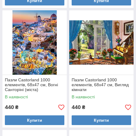
Купити
Купити
Пазли Castorland 1000
Пазли Castorland 1000
елементів, 68х47 см, Вогні
елементів, 68х47 см, Вигляд
Санторіні (міста)
кімнати
В наявності
В наявності
440
440
₴
₴
Купити
Купити