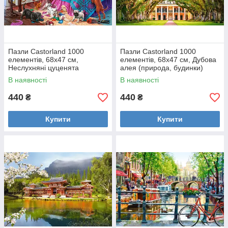
Пазли Castorland 1000
Пазли Castorland 1000
елементів, 68х47 см,
елементів, 68х47 см, Дубова
Неслухняні цуценята
алея (природа, будинки)
В наявності
В наявності
440
440
₴
₴
Купити
Купити