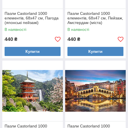
Пазли Castorland 1000
Пазли Castorland 1000
елементів, 68х47 см, Пагода
елементів, 68х47 см, Пейзаж,
(японські пейзажі)
Амстердам (міста)
В наявності
В наявності
440
440
₴
₴
Купити
Купити
Пазли Castorland 1000
Пазли Castorland 1000