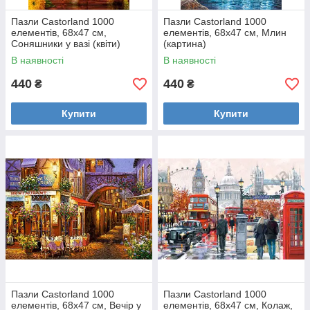
Пазли Castorland 1000
Пазли Castorland 1000
елементів, 68х47 см,
елементів, 68х47 см, Млин
Соняшники у вазі (квіти)
(картина)
В наявності
В наявності
440
440
₴
₴
Купити
Купити
Пазли Castorland 1000
Пазли Castorland 1000
елементів, 68х47 см, Вечір у
елементів, 68х47 см, Колаж,