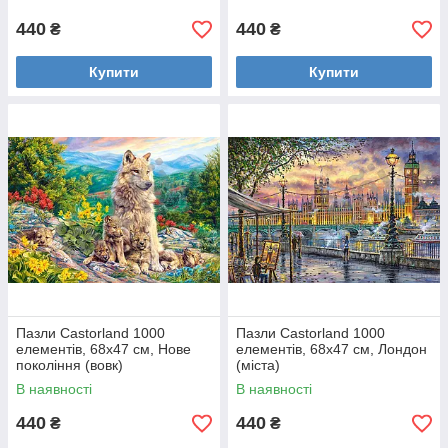
440
440
₴
₴
Купити
Купити
Пазли Castorland 1000
Пазли Castorland 1000
елементів, 68х47 см, Нове
елементів, 68х47 см, Лондон
покоління (вовк)
(міста)
В наявності
В наявності
440
440
₴
₴