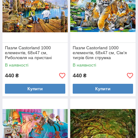
Пазли Castorland 1000
Пазли Castorland 1000
елементів, 68х47 см,
елементів, 68х47 см, Сім'я
Риболовля на пристані
тигрів біля струмка
В наявності
В наявності
440
440
₴
₴
Купити
Купити