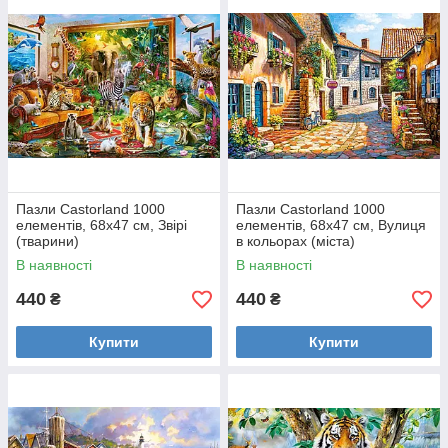
Пазли Castorland 1000
Пазли Castorland 1000
елементів, 68х47 см, Звірі
елементів, 68х47 см, Вулиця
(тварини)
в кольорах (міста)
В наявності
В наявності
440
440
₴
₴
Купити
Купити