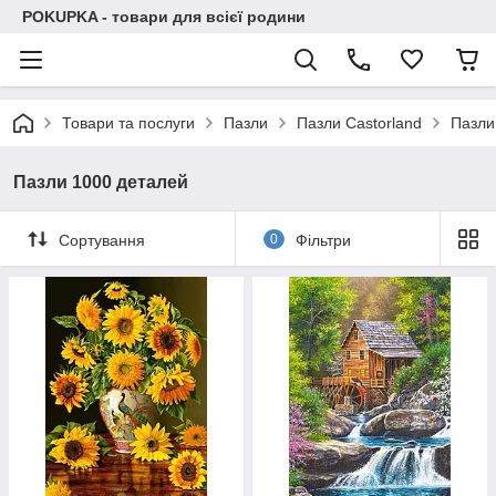
POKUPKA - товари для всієї родини
Товари та послуги
Пазли
Пазли Castorland
Пазли
Пазли 1000 деталей
Сортування
0
Фільтри