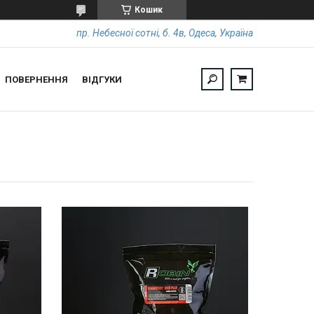
Кошик
пр. Небесної сотні, б. 4в, Одеса, Україна
ПОВЕРНЕННЯ
ВІДГУКИ