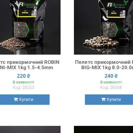
тс прикормочний ROBIN
Пелетс прикормочний 
NI-MIX 1kg 1.5-4.5mm
BIG-MIX 1kg 8.0-20.
220 ₴
240 ₴
В наявності
В наявності
28253
28358
Купити
Купити