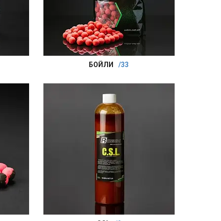
БОЙЛИ
33