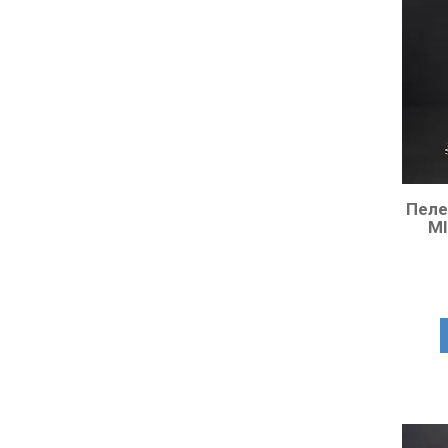
Пеле
MI