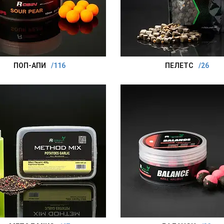
ПОП-АПИ
116
ПЕЛЕТС
26