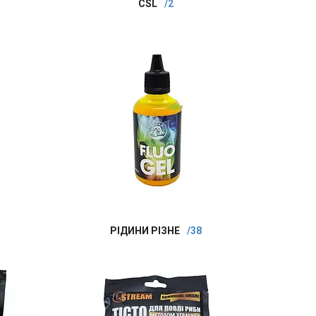
CSL
2
РІДИНИ РІЗНЕ
38