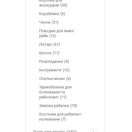
коробки для
аксесуарів
54
Кораблики
3
Чохли
51
Поводки для хижої
риби
12
Ліхтарі
31
Крісла
11
Розкладачки
4
Інструменти
13
Спальні мішки
6
Термобілизна для
полювання та
риболовлі
11
Зимова рибалка
79
Костюми для рибалки і
полювання
7